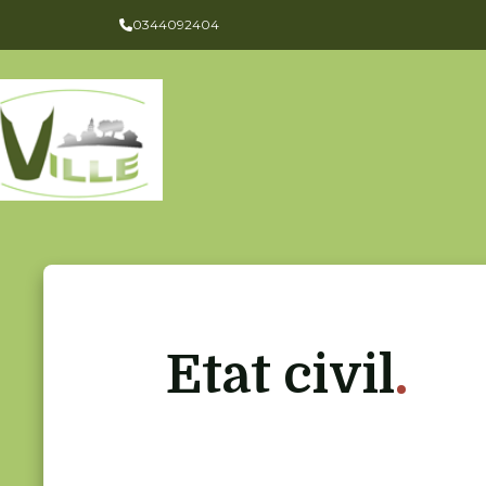
Panneau de gestion des cookies
0344092404
Etat civil