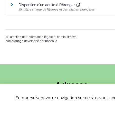
Disparition d'un adulte à l'étranger
Ministère chargé de l'Europe et des affaires étrangères
©
Direction de l'information légale et administrative
comarquage developpé par
baseo.io
Adresse
En poursuivant votre navigation sur ce site, vous ac
5, rue de la Mairie
60400 VILLE