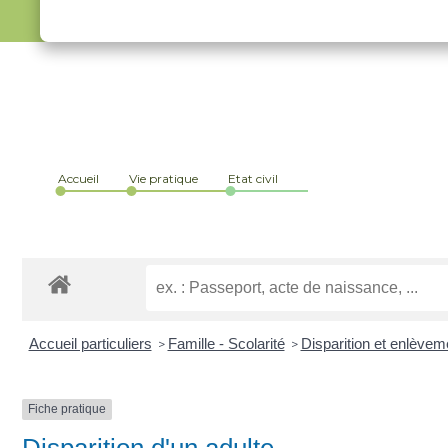
Accueil
Vie pratique
Etat civil
Accueil particuliers
Famille - Scolarité
Disparition et enlève
>
>
Fiche pratique
Disparition d'un adulte