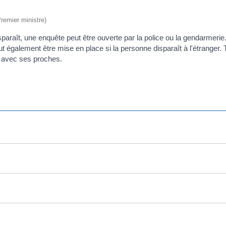
Premier ministre)
paraît, une enquête peut être ouverte par la police ou la gendarmerie
galement être mise en place si la personne disparaît à l'étranger. T
 avec ses proches.