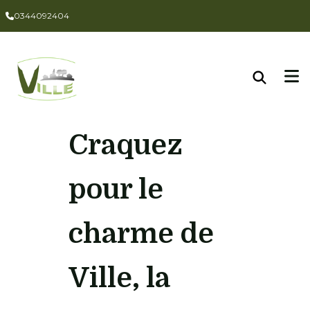
Panneau de gestion des cookies
0344092404
Craquez
pour le
charme de
Ville, la