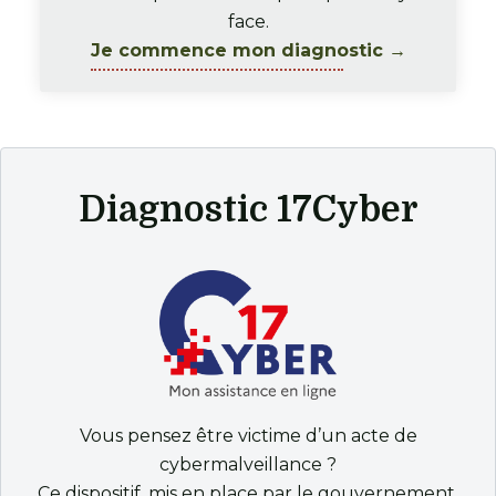
face.
Je commence mon diagnostic →
Diagnostic 17Cyber
Vous pensez être victime d’un acte de
cybermalveillance ?
Ce dispositif, mis en place par le gouvernement,