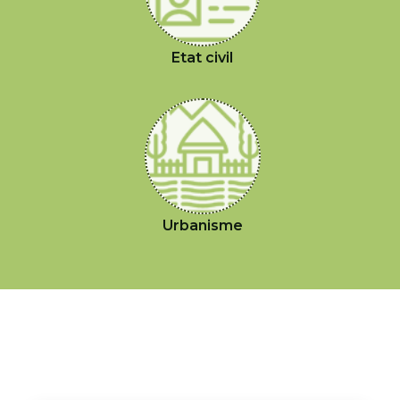
Etat civil
Urbanisme