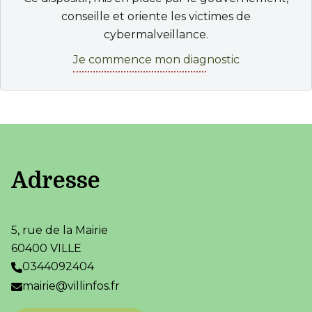
conseille et oriente les victimes de
cybermalveillance.
Je commence mon diagnostic
Adresse
5, rue de la Mairie
60400 VILLE
0344092404
mairie@villinfos.fr