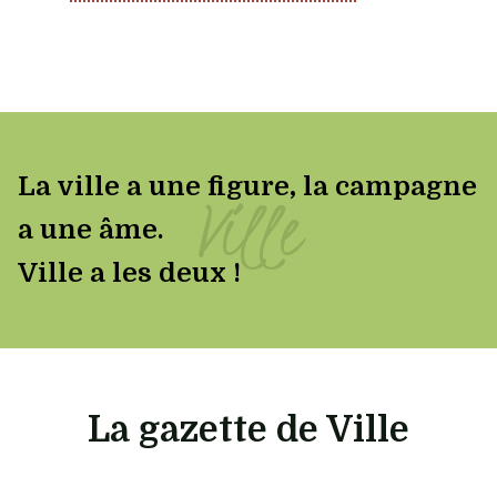
La ville a une figure, la campagne 
Ville
a une âme. 
Ville a les deux !
La gazette de Ville